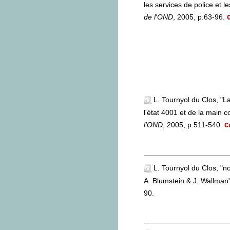
les services de police et 
de l'OND
, 2005, p.63-96.
L. Tournyol du Clos, "L
l'état 4001 et de la main 
l'OND
, 2005, p.511-540.
C
L. Tournyol du Clos, "n
A. Blumstein & J. Wallman
90.