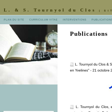
L. & S. Tournyol du Clos
| S
PLAN DU SITE
CURRICULUM VITAE
INTERVENTIONS
PUBLICATION
Publications
L. Tournyol du Clos & S.
en Yvelines" - 21 octobre
L. Tournyol du Clos, e