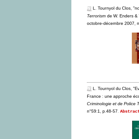
L. Tournyol du Clos, "n
Terrorism
de W. Enders & 
octobre-décembre 2007, n°
L. Tournyol du Clos, "Ev
France : une approche é
Criminologie et de Police 
n°59:1, p.48-57
.
Abstrac