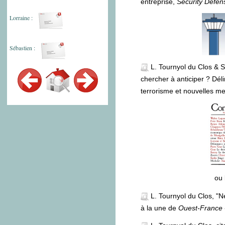
entreprise,
Security Defen
Lorraine :
Sébastien :
L. Tournyol du Clos & S
chercher à anticiper ? Dél
terrorisme et nouvelles m
ou 
L. Tournyol du Clos, "
à la une de
Ouest-France